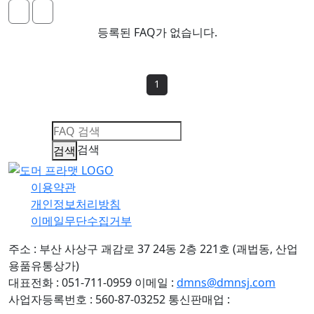
등록된 FAQ가 없습니다.
1
검색
이용약관
개인정보처리방침
이메일무단수집거부
주소 : 부산 사상구 괘감로 37 24동 2층 221호 (괘법동, 산업
용품유통상가)
대표전화 : 051-711-0959
이메일 :
dmns@dmnsj.com
사업자등록번호 : 560-87-03252
통신판매업 :